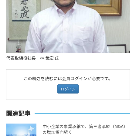
代表取締役社長 林 武宏 氏
この続きを読むには会員ログインが必要です。
ログイン
関連記事
中小企業の事業承継で、第三者承継（M&A）
の増加傾向続く