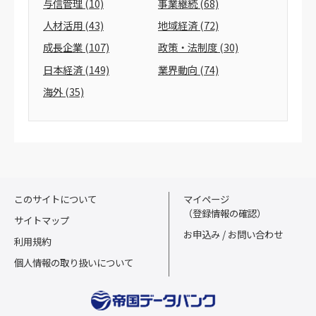
与信管理
(10)
事業継続
(68)
人材活用
(43)
地域経済
(72)
成長企業
(107)
政策・法制度
(30)
日本経済
(149)
業界動向
(74)
海外
(35)
このサイトについて
マイページ
（登録情報の確認）
サイトマップ
お申込み / お問い合わせ
利用規約
個人情報の取り扱いについて