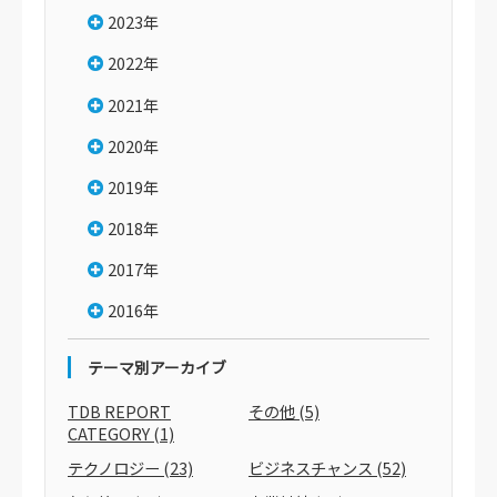
2023年
2022年
2021年
2020年
2019年
2018年
2017年
2016年
テーマ別アーカイブ
TDB REPORT
その他
(5)
CATEGORY
(1)
テクノロジー
(23)
ビジネスチャンス
(52)