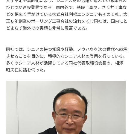
人手不足や高齢化により、シニア人材の活躍が進んでいる業界の
ひとつが建設業界である。国内外で、基礎工事や、さく井工事な
どを幅広く手がけている株式会社利根エンジニアもその１社。大
正６年創業のボーリング工事会社の流れをくむ同社は、国内にと
どまらず海外での実績も非常に豊富である。
同社では、シニアの持つ知識や経験、ノウハウを次の世代へ継承
させることを目的に、積極的なシニア人材の登用を行っている。
多くのシニア人材が活躍している同社代表取締役会長の、相澤
昭夫氏に話を伺った。