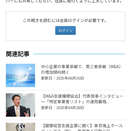
バーにも共有してもらい、社員に根付くように工夫しています。
この続きを読むには会員ログインが必要です。
ログイン
関連記事
中小企業の事業承継で、第三者承継（M&A）
の増加傾向続く
更新日：2025年06月30日
【M&A支援機関協会】代表理事インタビュー
～「特定事業者リスト」の運用厳格...
更新日：2025年04月28日
【健康経営支援企業に聞く】東京海上ホール
ディングス（株）、東京海上日動火災...