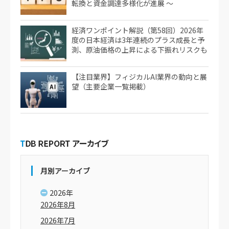
転換と資金調達多様化が進展 ～
経済ワンポイント解説（第58回）2026年
度の日本経済は3年連続のプラス成長と予
測、原油価格の上昇による下振れリスクも
【注目業界】フィジカルAI業界の動向と展
望（主要企業一覧掲載）
月別アーカイブ
2026年
2026年8月
2026年7月