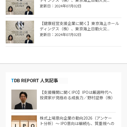
更新日：2024年07月02日
【健康経営支援企業に聞く】東京海上ホール
ディングス（株）、東京海上日動火災...
更新日：2024年07月02日
【支援機関に聞くIPO】IPOは厳選時代へ
投資家が見極める成長力／野村証券（株）
株式上場意向企業の動向2026（アンケー
ト分析）～ IPO意向は継続も、質重視への