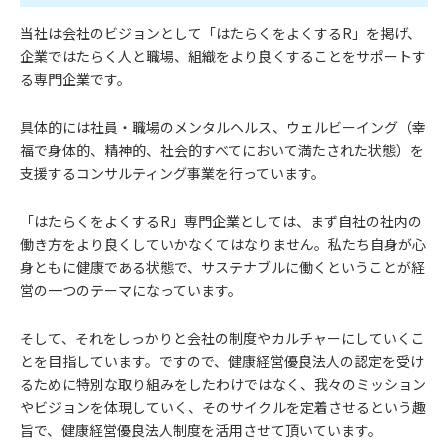
当社は会社のビジョンとして「はたらくをよくするR」を掲げ、
企業ではたらく人と職場、組織をより良くすることをサポートす
る専門企業です。
具体的には社員・職場のメンタルヘルス、ウェルビーイング（幸
福で身体的、精神的、社会的すべてにおいて満たされた状態）を
支援するコンサルティング事業を行っています。
「はたらくをよくするR」専門企業としては、まず自社の社内の
働き方をより良くしていかなくてはなりません。私たち自身が心
身ともに健康である状態で、サステナブルに働くということが経
営の一つのテーマになっています。
そして、それをしっかりと会社の制度やカルチャーにしていくこ
とを目指しています。ですので、健康経営優良法人の認定を受け
るために特別な取り組みをしたわけではなく、我々のミッション
やビジョンを体現していく、そのサイクルを定着させるという趣
旨で、健康経営優良法人制度を活用させて頂いています。