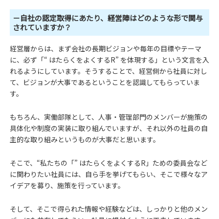
－自社の認定取得にあたり、経営陣はどのような形で関与
されていますか？
経営層からは、まず会社の長期ビジョンや毎年の目標やテーマ
に、必ず「“ はたらくをよくするR” を体現する」という文言を入
れるようにしています。そうすることで、経営側から社員に対し
て、ビジョンが大事であるということを認識してもらっていま
す。
もちろん、実働部隊として、人事・管理部門のメンバーが施策の
具体化や制度の実装に取り組んでいますが、それ以外の社員の自
主的な取り組みというものが大事だと思います。
そこで、“私たちの「” はたらくをよくするR」ための委員会など
に関わりたい社員には、自ら手を挙げてもらい、そこで様々なア
イデアを募り、施策を行っています。
そして、そこで得られた情報や経験などは、しっかりと他のメン