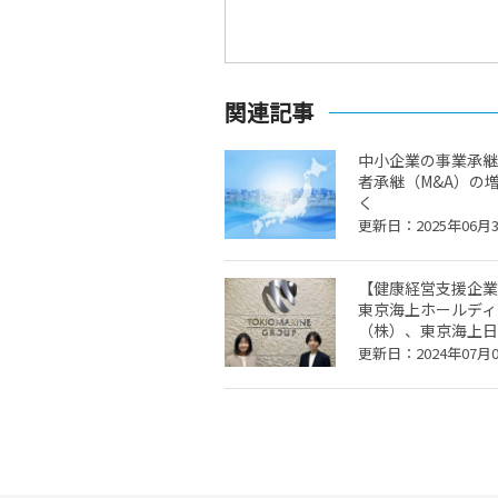
関連記事
中小企業の事業承継
者承継（M&A）の
く
更新日：2025年06月
【健康経営支援企業
東京海上ホールディ
（株）、東京海上日動
更新日：2024年07月