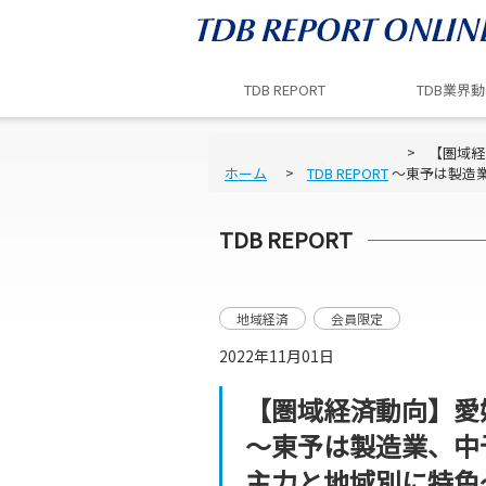
TDB REPORT
TDB業界
【圏域経
ホーム
TDB REPORT
～東予は製造
TDB REPORT
地域経済
会員限定
2022年11月01日
【圏域経済動向】愛
～東予は製造業、中
主力と地域別に特色