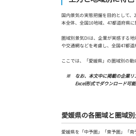
国内景気の実態把握を目的として、2
本全体、全国10地域、47都道府県
圏域別景気DIは、企業が実感する
や交通網などを考慮し、全国47都道
ここでは、「愛媛県」の圏域別の動
※ なお、本文中に掲載の企業リ
Excel形式でダウンロード可
愛媛県の各圏域と圏域別景
愛媛県を「中予圏」「東予圏」「南