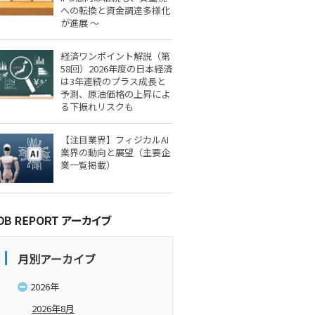
への転換と資金調達多様化
が進展 ～
経済ワンポイント解説（第
58回）2026年度の日本経済
は3年連続のプラス成長と
予測、原油価格の上昇によ
る下振れリスクも
【注目業界】フィジカルAI
業界の動向と展望（主要企
業一覧掲載）
月別アーカイブ
2026年
2026年8月