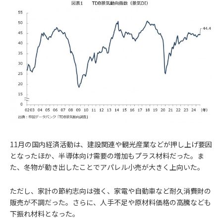
11月の国内経済活動は、建設関連や観光産業などが押し上げ要因
となったほか、半導体向け需要の増加もプラス材料だった。ま
た、冬物が動き出したことでアパレル小売が大きく上向いた。
ただし、家計の節約志向は強く、家電や自動車など耐久消費財の
販売が不調だった。さらに、人手不足や原材料価格の高騰なども
下振れ材料となった。