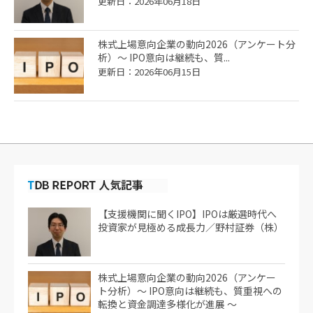
更新日：2026年06月18日
株式上場意向企業の動向2026（アンケート分
析）～ IPO意向は継続も、質...
更新日：2026年06月15日
【支援機関に聞くIPO】IPOは厳選時代へ
投資家が見極める成長力／野村証券（株）
株式上場意向企業の動向2026（アンケー
ト分析）～ IPO意向は継続も、質重視への
転換と資金調達多様化が進展 ～