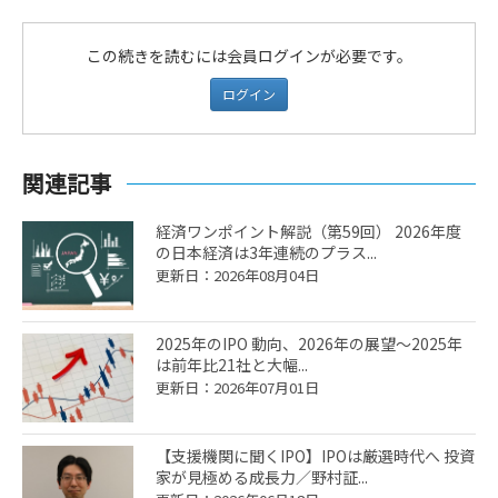
この続きを読むには会員ログインが必要です。
ログイン
関連記事
経済ワンポイント解説（第59回） 2026年度
の日本経済は3年連続のプラス...
更新日：2026年08月04日
2025年のIPO 動向、2026年の展望～2025年
は前年比21社と大幅...
更新日：2026年07月01日
【支援機関に聞くIPO】IPOは厳選時代へ 投資
家が見極める成長力／野村証...