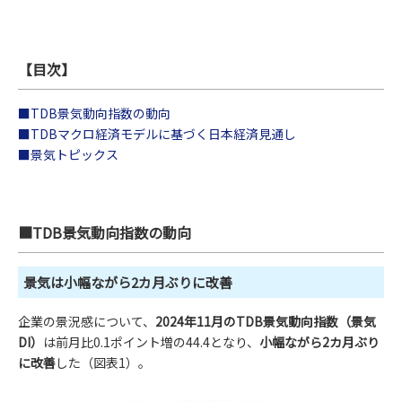
【目次】
■TDB景気動向指数の動向
■TDBマクロ経済モデルに基づく日本経済見通し
■景気トピックス
■TDB景気動向指数の動向
景気は小幅ながら2カ月ぶりに改善
企業の景況感について、
2024年11月のTDB景気動向指数（景気
DI）
は前月比0.1ポイント増の44.4となり、
小幅ながら2カ月ぶり
に改善
した（図表1）。