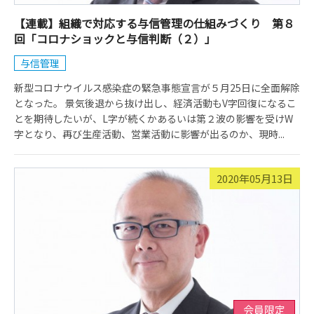
【連載】組織で対応する与信管理の仕組みづくり 第８
回「コロナショックと与信判断（２）」
与信管理
新型コロナウイルス感染症の緊急事態宣言が５月25日に全面解除
となった。 景気後退から抜け出し、経済活動もV字回復になるこ
とを期待したいが、L字が続くかあるいは第２波の影響を受けW
字となり、再び生産活動、営業活動に影響が出るのか、現時...
2020年05月13日
会員限定