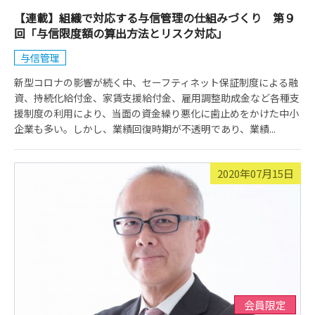
【連載】組織で対応する与信管理の仕組みづくり 第９
回「与信限度額の算出方法とリスク対応」
与信管理
新型コロナの影響が続く中、セーフティネット保証制度による融
資、持続化給付金、家賃支援給付金、雇用調整助成金など各種支
援制度の利用により、当面の資金繰り悪化に歯止めをかけた中小
企業も多い。しかし、業績回復時期が不透明であり、業績...
2020年07月15日
会員限定