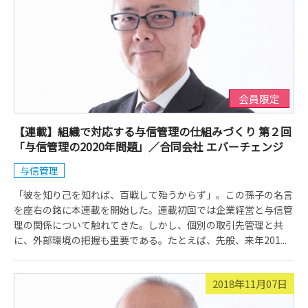
会員限定
【連載】組織で対応する与信管理の仕組みづくり 第２回
「与信管理の2020年問題」／合同会社 エバーチェンジ
与信管理
「彼を知り己を知れば、百戦して殆うからず」。この孫子の名言
を座右の銘に本連載を開始した。連載初回では企業経営と与信管
理の関係について触れてきた。しかし、個別の取引先管理と共
に、外部環境の把握も重要である。たとえば、先般、来年201...
2018年11月07日