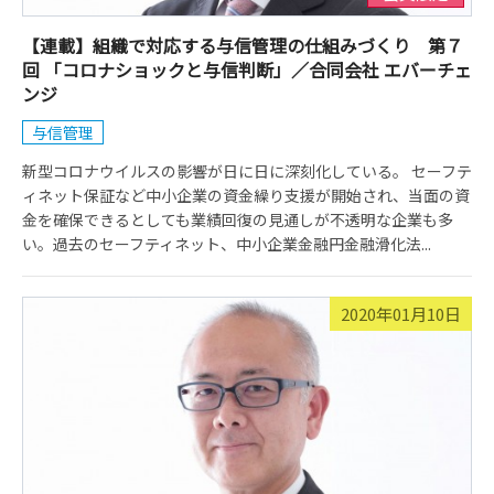
【連載】組織で対応する与信管理の仕組みづくり 第７
回 「コロナショックと与信判断」／合同会社 エバーチェ
ンジ
与信管理
新型コロナウイルスの影響が日に日に深刻化している。 セーフテ
ィネット保証など中小企業の資金繰り支援が開始され、当面の資
金を確保できるとしても業績回復の見通しが不透明な企業も多
い。過去のセーフティネット、中小企業金融円金融滑化法...
2020年01月10日