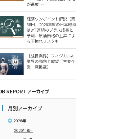
が進展 ～
経済ワンポイント解説（第
58回）2026年度の日本経済
は3年連続のプラス成長と
予測、原油価格の上昇によ
る下振れリスクも
【注目業界】フィジカルAI
業界の動向と展望（主要企
業一覧掲載）
月別アーカイブ
2026年
2026年8月