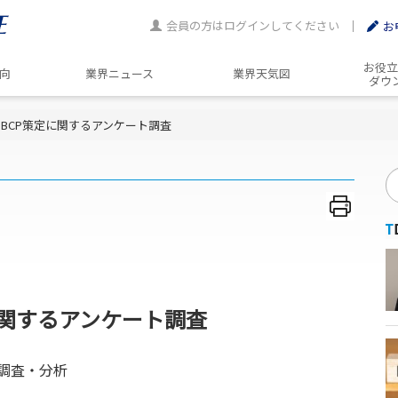
会員の方はログインしてください
お
お役立
動向
業界ニュース
業界天気図
ダウ
年 BCP策定に関するアンケート調査
定に関するアンケート調査
ト調査・分析