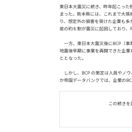
東日本大震災に続き、昨年起こった
まった。熊本県には、これまで大規
り、想定外の損害を受けた企業も多か
産の約６割が震災に起因しており、
一方、東日本大震災後にBCP（事
地震後早期に事業を再開できた企業
ととなった。
しかし、BCP の策定は人員やノ
か帝国データバンクでは、企業のBC
この続きを