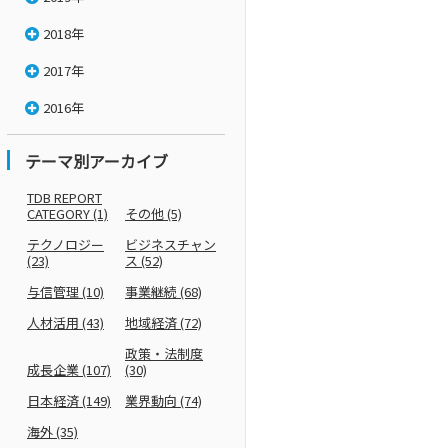
2018年
2017年
2016年
テーマ別アーカイブ
TDB REPORT
CATEGORY
(1)
その他
(5)
テクノロジー
ビジネスチャン
(23)
ス
(52)
与信管理
(10)
事業継続
(68)
人材活用
(43)
地域経済
(72)
政策・法制度
成長企業
(107)
(30)
日本経済
(149)
業界動向
(74)
海外
(35)