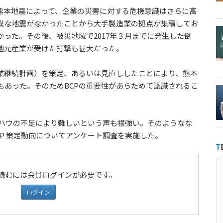
熊本地震によって、企業の災害に対する危機意識はさらに高
模な地震がなかったことから大手製造業の拠点が集積してお
った。その後、被災地域で2017年３月までに発生した倒
地元産業が受けた打撃も甚大だった。
業継続計画）を策定、あるいは見直ししたことにより、熊本
もあった。そのためBCPの重要性があらためて認識されるこ
ウハウの不足により難しいという声も根強い。そのようなな
P 策定動向についてアンケート調査を実施した。
読むには会員ログインが必要です。
ログイン