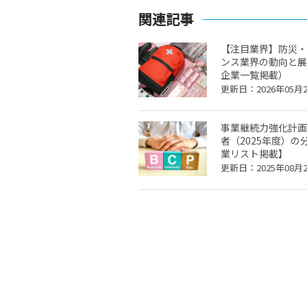
関連記事
【注目業界】防災・
ンス業界の動向と展
企業一覧掲載）
更新日：2026年05月
事業継続力強化計画
者（2025年度）の
業リスト掲載】
更新日：2025年08月