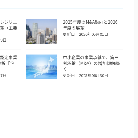
レジリエ
2025年度のM&A動向と2026
望（主要
年度の展望
更新日：2026年05月01日
29日
認定事業
中小企業の事業承継で、第三
分析【企
者承継（M&A）の増加傾向続
く
27日
更新日：2025年06月30日