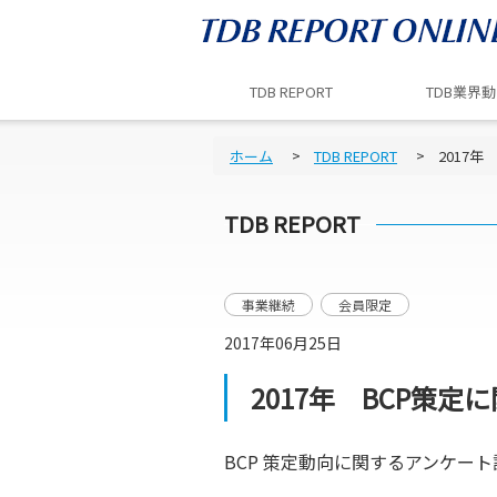
TDB REPORT
TDB業界
ホーム
TDB REPORT
2017
TDB REPORT
事業継続
会員限定
2017年06月25日
2017年 BCP策
BCP 策定動向に関するアンケー