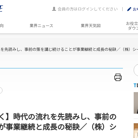
会員の方はログインしてください
お
お役立
動向
業界ニュース
業界天気図
ダウ
れを先読みし、事前の策を講じ続けることが事業継続と成長の秘訣／（株）シ
く】時代の流れを先読みし、事前の
が事業継続と成長の秘訣／（株）シ