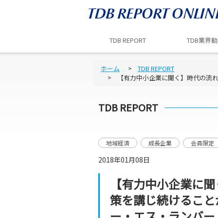
TDB REPORT
TDB業界
ホーム
TDB REPORT
【有力中小企業に聞く】時代の流
TDB REPORT
地域経済
成長企業
会員限定
2018年01月08日
【有力中小企業に聞
策を講じ続けること
ー・エス・ランバー