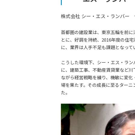
株式会社 シー・エス・ランバー 
首都圏の建設業は、東京五輪を前に
とに、好調を持続、2016年度の住
に、業界は人手不足も課題となって
こうした環境下、シー・エス・ラン
に、建築工事、不動産賃貸業など川
ながら経営戦略を練り、機敏に変化・対
場を果たす。その成長に至るターニン
た。