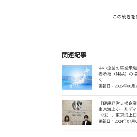
この続きを
関連記事
中小企業の事業承継
者承継（M&A）の
く
更新日：2025年06月
【健康経営支援企業
東京海上ホールディ
（株）、東京海上日動
更新日：2024年07月