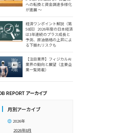
への転換と資金調達多様化
が進展 ～
経済ワンポイント解説（第
58回）2026年度の日本経済
は3年連続のプラス成長と
予測、原油価格の上昇によ
る下振れリスクも
【注目業界】フィジカルAI
業界の動向と展望（主要企
業一覧掲載）
月別アーカイブ
2026年
2026年8月