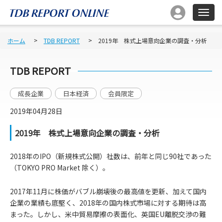
ホーム
TDB REPORT
2019年 株式上場意向企業の調査・分析
TDB REPORT
成長企業
日本経済
会員限定
2019年04月28日
2019年 株式上場意向企業の調査・分析
2018年のIPO（新規株式公開）社数は、前年と同じ90社であった
（TOKYO PRO Market 除く）。
2017年11月に株価がバブル崩壊後の最高値を更新、加えて国内
企業の業績も底堅く、2018年の国内株式市場に対する期待は高
まった。しかし、米中貿易摩擦の表面化、英国EU離脱交渉の難