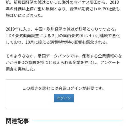
航、新興国経済の減速といった海外のマイナス要因から、2018
年の株価は上値が重い展開となり、続伸が期待されたIPO社数も
横ばいにとどまった。
2019年に入り、中国・欧州経済の減速が鮮明となりつつある。
TDB 景気動向調査による３月の国内景気DI は４カ月連続で悪化
しており、10月に控える消費税増税の影響も懸念される。
そのようななか、帝国データバンクでは、保有する企業情報のな
かからIPOの意向を持つと考えられる企業を抽出し、アンケート
調査を実施した。
この続きを読むには会員ログインが必要です。
ログイン
関連記事