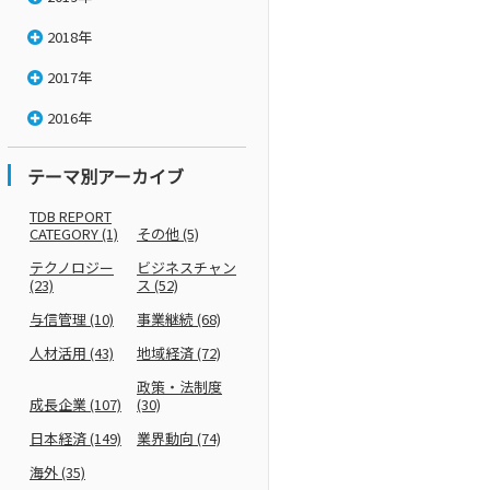
2018年
2017年
2016年
テーマ別アーカイブ
TDB REPORT
CATEGORY
(1)
その他
(5)
テクノロジー
ビジネスチャン
(23)
ス
(52)
与信管理
(10)
事業継続
(68)
人材活用
(43)
地域経済
(72)
政策・法制度
成長企業
(107)
(30)
日本経済
(149)
業界動向
(74)
海外
(35)