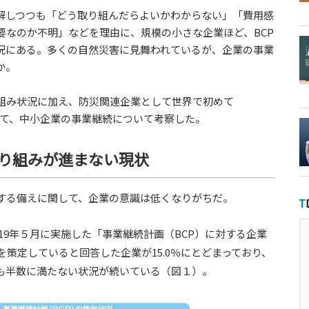
理解しつつも「どう取り組んだらよいかわからない」「費用感
要なのか不明」などを理由に、規模の小さな企業ほど、BCP
況にある。多くの自然災害に見舞われているが、企業の事業
か。
組み状況に加え、防災関連企業として世界で初めて
交えて、中小企業の事業継続について考察した。
り組みが進まない現状
する備えに関して、企業の意識は低くなりがちだ。
019年５月に実施した「事業継続計画（BCP）に対する企業
Pを策定していると回答した企業が15.0％にとどまっており、
も半数に満たない状況が続いている（図１）。