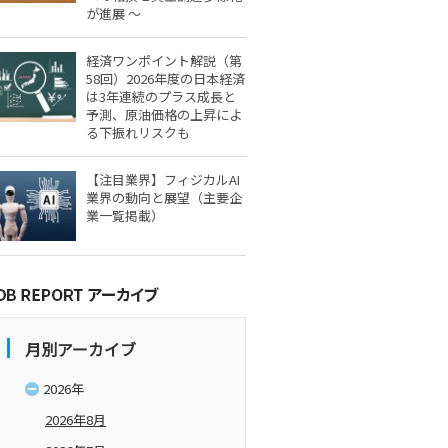
が進展 ～
経済ワンポイント解説（第
58回）2026年度の日本経済
は3年連続のプラス成長と
予測、原油価格の上昇によ
る下振れリスクも
【注目業界】フィジカルAI
業界の動向と展望（主要企
業一覧掲載）
月別アーカイブ
2026年
2026年8月