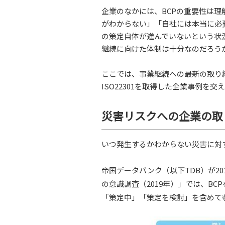
企業のなかには、BCPの重要性は
がわからない」「自社には本当に必
の策定自体が進んでいないという状
継続に向けた体制は十分なのだろう
ここでは、事業継続への最新の取り
ISO22301を取得した企業事例を
災害リスクへの企業の取
いつ発生するかわからない災害に対
帝国データバンク（以下TDB）が2
の意識調査（2019年）」では、BC
「策定中」「策定を検討」を含めて