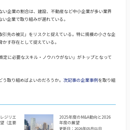
いない企業の割合は、建設、不動産など中小企業が多い業界
ない企業で取り組みが遅れている。
取引先の被災」をリスクと捉えている。特に規模の小さな企
脅かす存在として捉えている。
「策定に必要なスキル・ノウハウがない」がトップとなって
どう取り組めばよいのだろうか。
次記事の企業事例
を取り組
レジリエ
2025年度のM&A動向と2026
望（主要
年度の展望
更新日：2026年05月01日