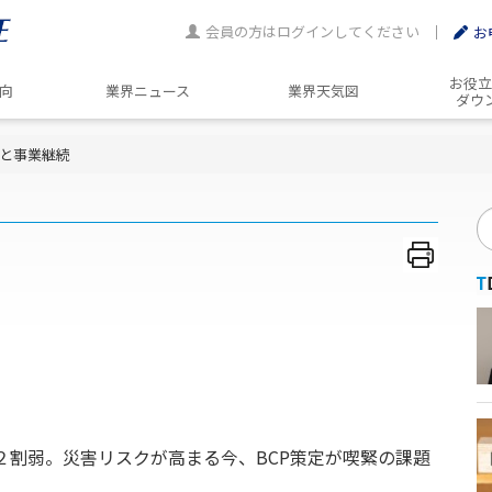
会員の方はログインしてください
お
お役立
動向
業界ニュース
業界天気図
ダウ
と事業継続
２割弱。災害リスクが高まる今、BCP策定が喫緊の課題