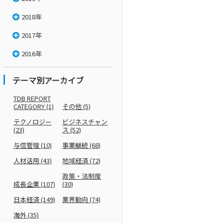
2018年
2017年
2016年
テーマ別アーカイブ
TDB REPORT
CATEGORY
(1)
その他
(5)
テクノロジー
ビジネスチャン
(23)
ス
(52)
与信管理
(10)
事業継続
(68)
人材活用
(43)
地域経済
(72)
政策・法制度
成長企業
(107)
(30)
日本経済
(149)
業界動向
(74)
海外
(35)