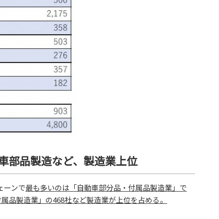
車部品製造など、製造業上位
ェーンで
最も多いのは「自動車部分品・付属品製造業」で
付属品製造業」の468社など製造業が上位を占める。