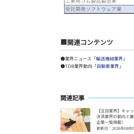
■関連コンテンツ
●業界ニュース
「輸送機械業界」
●TDB業界動向
「自動車業界」
関連記事
【注目業界】キャッ
決済業界の動向と展
企業一覧掲載）
更新日：2026年08月