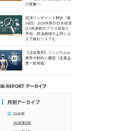
が進展 ～
経済ワンポイント解説（第
58回）2026年度の日本経済
は3年連続のプラス成長と
予測、原油価格の上昇によ
る下振れリスクも
【注目業界】フィジカルAI
業界の動向と展望（主要企
業一覧掲載）
月別アーカイブ
2026年
2026年8月