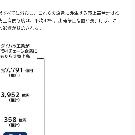
府県すべてに分布し、これらの企業に
派生する売上高合計は推
売上高依存度は、平均4.2％。出荷停止措置が長引けば、こ
の影響が懸念される。