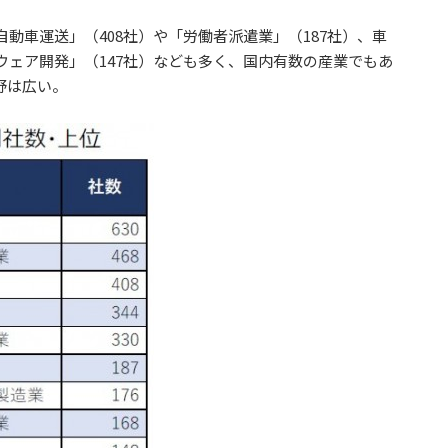
動車運送」（408社）や「労働者派遣業」（187社）、車
ウェア開発」（147社）なども多く、国内有数の産業でもあ
野は広い。