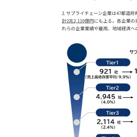
2. サプライチェーン企業は47都道
計2兆2,110億円
にも上る。各企業の
れらの企業業績や雇用、地域経済へ