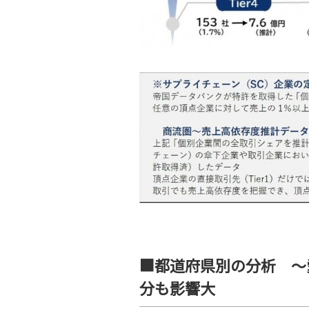
■都道府県別の分析 ～
分も影響大