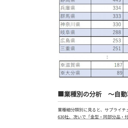
■業種別の分析 ～自動
業種細分類別に見ると、サプライチ
630社、次いで「金型・同部分品・