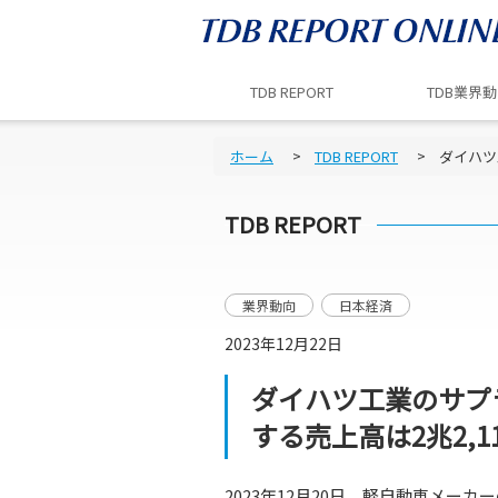
TDB REPORT
TDB業界
ホーム
TDB REPORT
ダイハツ
TDB REPORT
業界動向
日本経済
2023年12月22日
ダイハツ工業のサプラ
する売上高は2兆2,1
2023年12月20日、
軽自動車メーカー