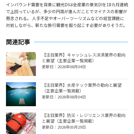
インバウンド需要を背景に観光DIは全産業の景気DIを18カ月連続
で上回っているが、多少の円高が進んだことでマイナスの影響が
懸念される。 人手不足やオーバーツーリズムなどの経営課題に
対処しながら、新たな旅行需要を掘り起こす必要がありそうだ。
関連記事
【注目業界】キャッシュレス決済業界の動向
と展望（主要企業一覧掲載）
更新日：2026年08月04日
【注目業界】水産テック業界の動向と展望
（主要企業一覧掲載）
更新日：2026年08月04日
【注目業界】防災・レジリエンス業界の動向
と展望（主要企業一覧掲載）
更新日：2026年05月29日