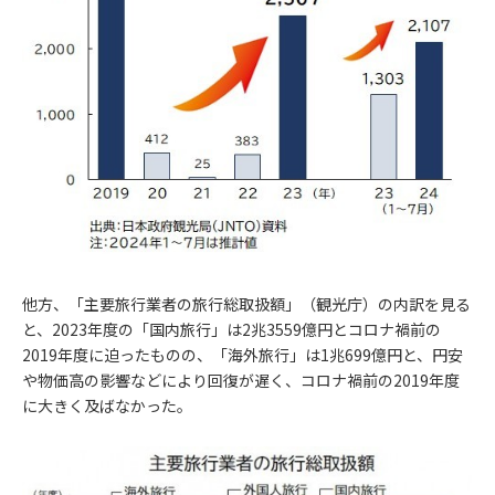
他方、「主要旅行業者の旅行総取扱額」（観光庁）の内訳を見る
と、2023年度の「国内旅行」は2兆3559億円とコロナ禍前の
2019年度に迫ったものの、「海外旅行」は1兆699億円と、円安
や物価高の影響などにより回復が遅く、コロナ禍前の2019年度
に大きく及ばなかった。