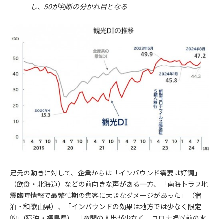
し、50が判断の分かれ目となる
足元の動きに対して、企業からは「インバウンド需要は好調」
（飲食・北海道）などの前向きな声がある一方、「南海トラフ地
震臨時情報で最繁忙期の集客に大きなダメージがあった」（宿
泊・和歌山県）、「インバウンドの効果は地方では少なく限定
的」(宿泊・福島県)、「夜間の人出が少なく、コロナ禍以前の水