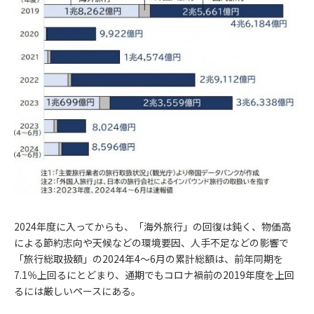
2024年度に入ってからも、「海外旅行」の回復は鈍く、物価高
による節約志向や天候などの環境要因、人手不足などの影響で
「旅行総取扱額」の2024年4～6月の累計総額は、前年同期を
7.1％上回るにとどまり、通期でもコロナ禍前の2019年度を上回
るには厳しいペースにある。