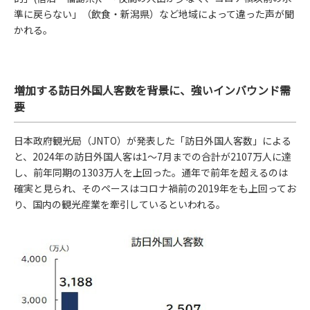
準に戻らない」（飲食・新潟県）など地域によって違った声が聞
かれる。
増加する訪日外国人客数を背景に、強いインバウンド需
要
日本政府観光局（JNTO）が発表した「訪日外国人客数」による
と、2024年の訪日外国人客は1～7月までの合計が2107万人に達
し、前年同期の1303万人を上回った。通年で前年を超えるのは
確実と見られ、そのペースはコロナ禍前の2019年をも上回ってお
り、国内の観光産業を牽引しているといわれる。