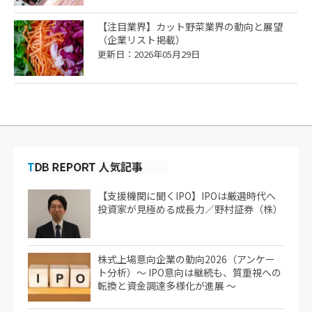
【注目業界】カット野菜業界の動向と展望
（企業リスト掲載）
更新日：2026年05月29日
【支援機関に聞くIPO】IPOは厳選時代へ
投資家が見極める成長力／野村証券（株）
株式上場意向企業の動向2026（アンケー
ト分析）～ IPO意向は継続も、質重視への
転換と資金調達多様化が進展 ～