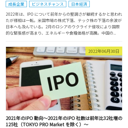
成長企業
ビジネスチャンス
日本経済
2022年は、IPO について前年からの堅調さが継続するかと思われ
たが様相は一転。米国市場の株式下落、テック株の下落の余波が
日本へも及んでいる。2月のロシアのウクライナ侵攻により国際
的な緊張感が高まり、エネルギーや食糧価格が高騰。中国の...
2022年06月30日
2021年のIPO 動向～2021年のIPO 社数は前年比32社増の
125社（TOKYO PRO Market を除く）～