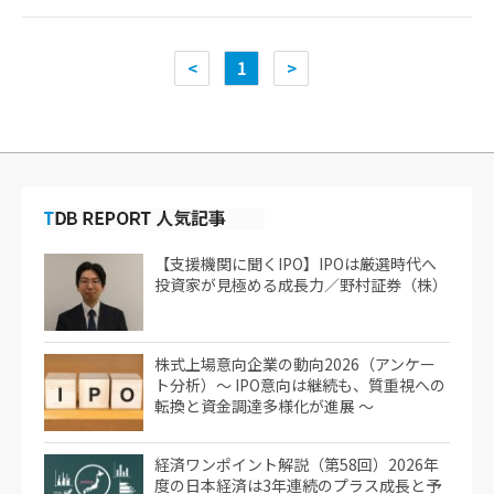
<
1
>
【支援機関に聞くIPO】IPOは厳選時代へ
投資家が見極める成長力／野村証券（株）
株式上場意向企業の動向2026（アンケー
ト分析）～ IPO意向は継続も、質重視への
転換と資金調達多様化が進展 ～
経済ワンポイント解説（第58回）2026年
度の日本経済は3年連続のプラス成長と予