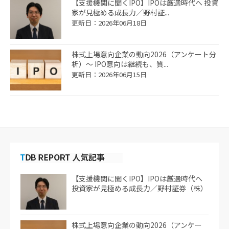
【支援機関に聞くIPO】IPOは厳選時代へ 投資
家が見極める成長力／野村証...
更新日：2026年06月18日
株式上場意向企業の動向2026（アンケート分
析）～ IPO意向は継続も、質...
更新日：2026年06月15日
【支援機関に聞くIPO】IPOは厳選時代へ
投資家が見極める成長力／野村証券（株）
株式上場意向企業の動向2026（アンケー