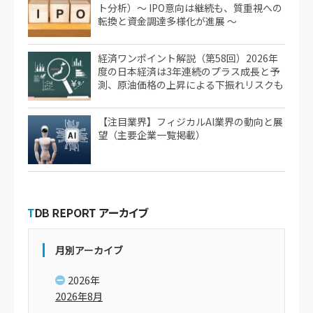
ト分析）～ IPO意向は継続も、質重視への
転換と資金調達多様化が進展 ～
経済ワンポイント解説（第58回）2026年
度の日本経済は3年連続のプラス成長と予
測、原油価格の上昇による下振れリスクも
【注目業界】フィジカルAI業界の動向と展
望（主要企業一覧掲載）
月別アーカイブ
2026年
2026年8月