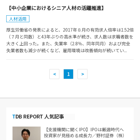
【中小企業におけるシニア人材の活躍推進】
人材活用
厚生労働省の発表によると、2017年８月の有効求人倍率は1.52倍
（７月と同数）と43年ぶりの高水準が続き、求人数は求職者数を
大きく上回った。また、失業率（2.8％、同年同月）および完全
失業者数も減少が続くなど、雇用環境は改善傾向が続いてい...
<
1
>
【支援機関に聞くIPO】IPOは厳選時代へ
投資家が見極める成長力／野村証券（株）