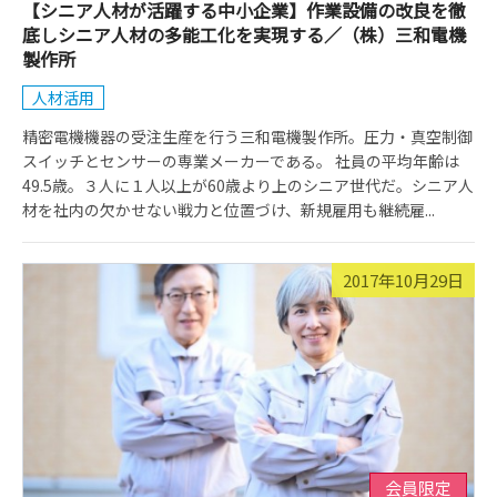
【シニア人材が活躍する中小企業】作業設備の改良を徹
底しシニア人材の多能工化を実現する／（株）三和電機
製作所
人材活用
精密電機機器の受注生産を行う三和電機製作所。圧力・真空制御
スイッチとセンサーの専業メーカーである。 社員の平均年齢は
49.5歳。３人に１人以上が60歳より上のシニア世代だ。シニア人
材を社内の欠かせない戦力と位置づけ、新規雇用も継続雇...
2017年10月29日
会員限定