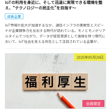
IoTの利用を身近に、そして迅速に実現できる環境を整
え、“テクノロジーの民主化”を目指す～
成長企業
IoT市場の拡大が加速するなか、通信インフラの柔軟性とスピー
ドが企業競争力を左右する時代が訪れている。モノとモノがリア
ルタイムでつながり、データが経営資源として価値を持つ現代に
おいて、IoT社会を支える存在として注目されている企業が...
2025年05月29日
会員限定