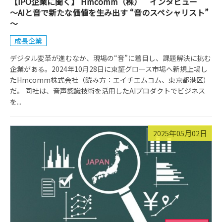
【IPO企業に聞く】 Hmcomm（株） インタビュー
～AIと音で新たな価値を生み出す “音のスペシャリスト”
～
成長企業
デジタル変革が進むなか、現場の“音”に着目し、課題解決に挑む
企業がある。2024年10月28日に東証グロース市場へ新規上場し
たHmcomm株式会社（読み方：エイチエムコム、東京都港区）
だ。 同社は、音声認識技術を活用したAIプロダクトでビジネス
を...
2025年05月02日