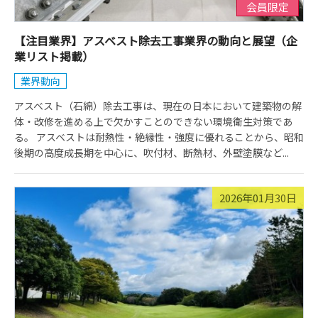
会員限定
【注目業界】アスベスト除去工事業界の動向と展望（企
業リスト掲載）
業界動向
アスベスト（石綿）除去工事は、現在の日本において建築物の解
体・改修を進める上で欠かすことのできない環境衛生対策であ
る。 アスベストは耐熱性・絶縁性・強度に優れることから、昭和
後期の高度成長期を中心に、吹付材、断熱材、外壁塗膜など...
2026年01月30日