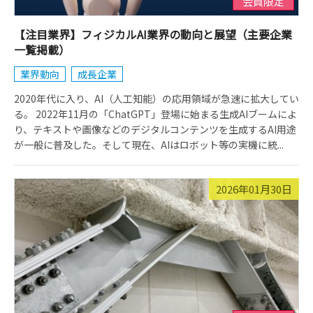
会員限定
【注目業界】フィジカルAI業界の動向と展望（主要企業
一覧掲載）
業界動向
成長企業
2020年代に入り、AI（人工知能）の応用領域が急速に拡大してい
る。 2022年11月の「ChatGPT」登場に始まる生成AIブームによ
り、テキストや画像などのデジタルコンテンツを生成するAI用途
が一般に普及した。そして現在、AIはロボット等の実機に統...
2026年01月30日