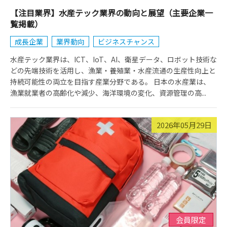
【注目業界】水産テック業界の動向と展望（主要企業一
覧掲載）
成長企業
業界動向
ビジネスチャンス
水産テック業界は、ICT、IoT、AI、衛星データ、ロボット技術な
どの先端技術を活用し、漁業・養殖業・水産流通の生産性向上と
持続可能性の両立を目指す産業分野である。 日本の水産業は、
漁業就業者の高齢化や減少、海洋環境の変化、資源管理の高...
2026年05月29日
会員限定