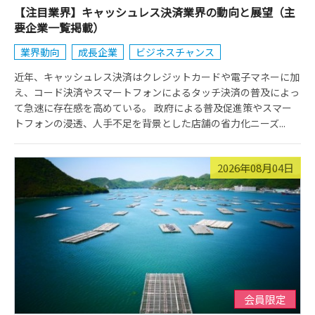
【注目業界】キャッシュレス決済業界の動向と展望（主
要企業一覧掲載）
業界動向
成長企業
ビジネスチャンス
近年、キャッシュレス決済はクレジットカードや電子マネーに加
え、コード決済やスマートフォンによるタッチ決済の普及によっ
て急速に存在感を高めている。 政府による普及促進策やスマー
トフォンの浸透、人手不足を背景とした店舗の省力化ニーズ...
2026年08月04日
会員限定