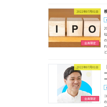
2022年07月01日
2
社
会員限定
ど.
2022年07月01日
会員限定