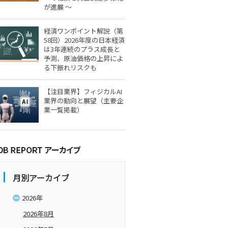
が進展 ～
経済ワンポイント解説（第
58回）2026年度の日本経済
は3年連続のプラス成長と
予測、原油価格の上昇によ
る下振れリスクも
【注目業界】フィジカルAI
業界の動向と展望（主要企
業一覧掲載）
月別アーカイブ
2026年
2026年8月