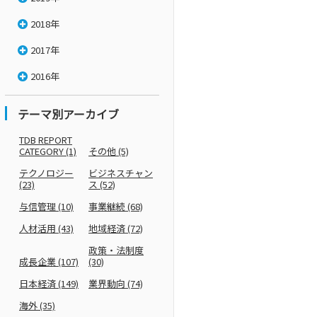
2018年
2017年
2016年
テーマ別アーカイブ
TDB REPORT
CATEGORY
(1)
その他
(5)
テクノロジー
ビジネスチャン
(23)
ス
(52)
与信管理
(10)
事業継続
(68)
人材活用
(43)
地域経済
(72)
政策・法制度
成長企業
(107)
(30)
日本経済
(149)
業界動向
(74)
海外
(35)