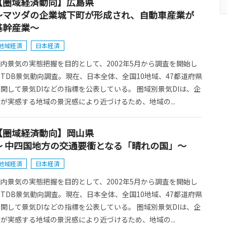
【圏域経済動向】広島県
～マツダの企業城下町が形成され、自動車産業が
基幹産業～
地域経済
日本経済
内景気の実態把握を目的として、2002年5月から調査を開始し
TDB景気動向調査。現在、日本全体、全国10地域、47都道府県
関して景気DIなどの指標を公表している。 圏域別景気DIは、企
が実感する地域の景況感により近づけるため、地域の...
【圏域経済動向】岡山県
～ 中四国地方の交通要衝となる「晴れの国」～
地域経済
日本経済
内景気の実態把握を目的として、2002年5月から調査を開始し
TDB景気動向調査。現在、日本全体、全国10地域、47都道府県
関して景気DIなどの指標を公表している。 圏域別景気DIは、企
が実感する地域の景況感により近づけるため、地域の...