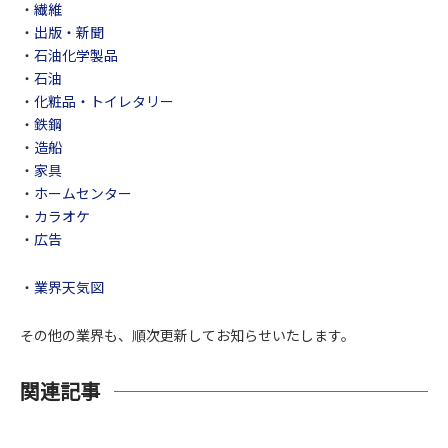
・
繊維
・
出版・新聞
・
石油化学製品
・
石油
・
化粧品・トイレタリー
・
鉄鋼
・
造船
・
家具
・
ホームセンター
・
カラオケ
・
広告
・
業界天気図
その他の業界も、順次更新してお知らせいたします。
関連記事